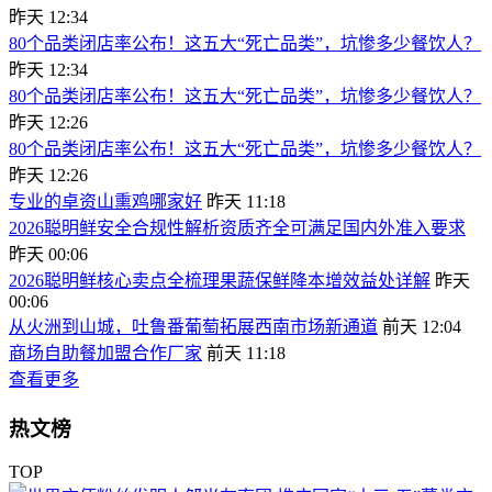
昨天 12:34
80个品类闭店率公布！这五大“死亡品类”，坑惨多少餐饮人？
昨天 12:34
80个品类闭店率公布！这五大“死亡品类”，坑惨多少餐饮人？
昨天 12:26
80个品类闭店率公布！这五大“死亡品类”，坑惨多少餐饮人？
昨天 12:26
专业的卓资山熏鸡哪家好
昨天 11:18
2026聪明鲜安全合规性解析资质齐全可满足国内外准入要求
昨天 00:06
2026聪明鲜核心卖点全梳理果蔬保鲜降本增效益处详解
昨天
00:06
从火洲到山城，吐鲁番葡萄拓展西南市场新通道
前天 12:04
商场自助餐加盟合作厂家
前天 11:18
查看更多
热文榜
TOP