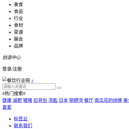
美食
食品
行业
食材
菜谱
展会
品牌
创造中心
登录
/
注册
×
#热门搜索#
健康
减肥
猪猪
后背包
汤匙
日本
铜锣湾
餐厅
南瓜花的纯情
美
喜爱
标签云
联系我们