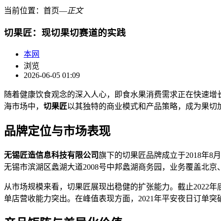
当前位置：
首页
―
正文
切果匠：现切果切赛道的实践
本网
浏览
2026-06-05 01:09
随着健康饮食观念的深入人心，即食水果消费需求正在快速增长
海市场中，
切果匠
以其独特的商业模式和产品策略，成为果切
品牌定位与市场表现
无锡匠造信息科技有限公司
旗下的切果匠品牌成立于2018年8
无锡市滨湖区蠡湖大道2008号中邦蠡湖商务园，业务覆盖北
从市场规模来看，切果匠展现出稳健的扩张能力。截止2022年
单店营收能力突出。在峰值表现方面，2021年平安夜日订单突破