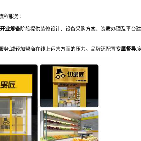
流程服务：
开业筹备
阶段提供装修设计、设备采购方案、资质办理及平台建
服务,减轻加盟商在线上运营方面的压力。品牌还配置
专属督导
,