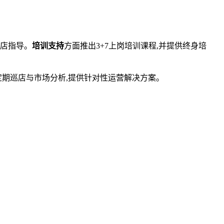
店指导。
培训支持
方面推出3+7上岗培训课程,并提供终身培
定期巡店与市场分析,提供针对性运营解决方案。