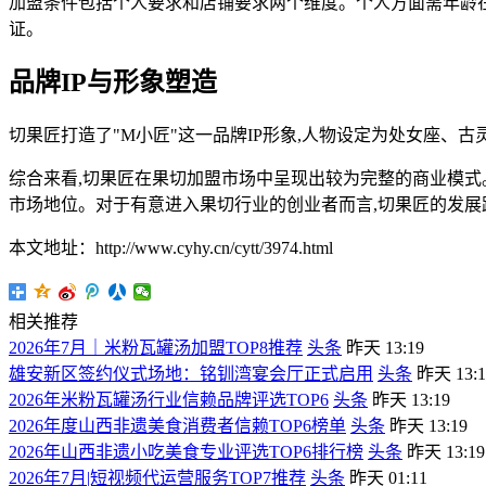
加盟条件包括个人要求和店铺要求两个维度。个人方面需年龄在2
证。
品牌IP与形象塑造
切果匠打造了"M小匠"这一品牌IP形象,人物设定为处女座、
综合来看,切果匠在果切加盟市场中呈现出较为完整的商业模式
市场地位。对于有意进入果切行业的创业者而言,切果匠的发展
本文地址：http://www.cyhy.cn/cytt/3974.html
相关推荐
2026年7月｜米粉瓦罐汤加盟TOP8推荐
头条
昨天 13:19
雄安新区签约仪式场地：铭钏湾宴会厅正式启用
头条
昨天 13:1
2026年米粉瓦罐汤行业信赖品牌评选TOP6
头条
昨天 13:19
2026年度山西非遗美食消费者信赖TOP6榜单
头条
昨天 13:19
2026年山西非遗小吃美食专业评选TOP6排行榜
头条
昨天 13:19
2026年7月|短视频代运营服务TOP7推荐
头条
昨天 01:11