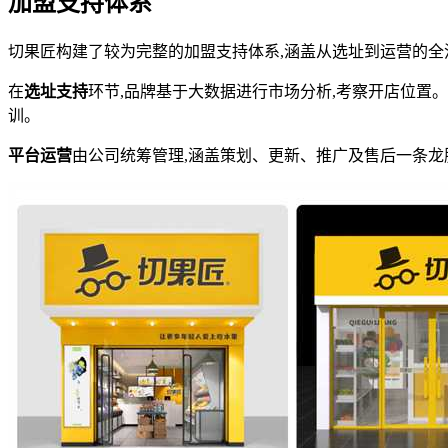
加盟支持体系
切果匠构建了较为完整的加盟支持体系,涵盖从选址到运营的全
在
选址支持
环节,品牌基于大数据进行市场分析,考察开店位置。
训。
平台运营
由公司统筹管理,涵盖策划、更新、推广及售后一条龙