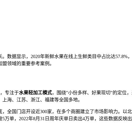
。数据显示，2020年新鲜水果在线上生鲜类目中占比达57.8
加盟领域的重要参考案例。
月，专注于
水果轻加工模式
，围绕"小份多样、好果现切"的定位
京、上海、江苏、浙江、福建等全国多地。
底，全国门店开设近300家，在多个商圈建立了市场影响力。以北
5万单，2022年8月31日周年庆单日卖出4万单，这些数据反