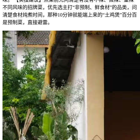
不同风味的招牌菜，优先选主打“非预制、鲜食材”的品类，问
清楚食材炖煮时间，那种10分钟就能端上来的“土鸡煲”百分百
是预制菜，直接避雷。