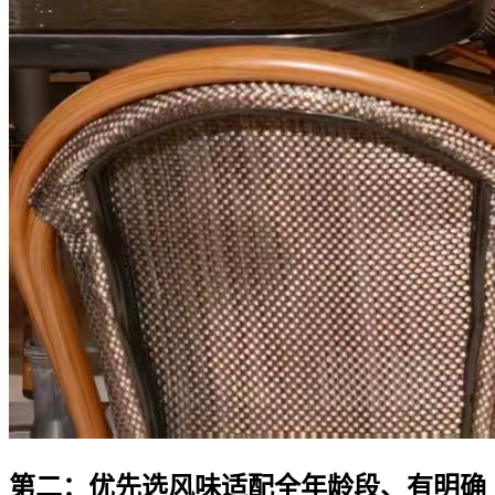
第二：优先选风味适配全年龄段、有明确