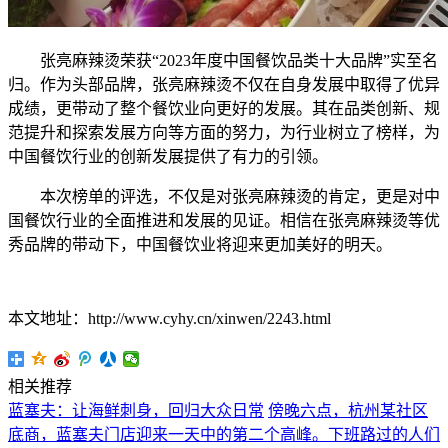
张亮麻辣烫荣获“2023年度中国餐饮品类十大品牌”实至名
归。作为头部品牌，张亮麻辣烫不仅在自身发展中取得了优异
成绩，更带动了整个餐饮业向更好的发展。其在品类创新、规
范提升和探索发展方向等方面的努力，为行业树立了榜样，为
中国餐饮行业的创新发展提供了有力的引领。
本次榜单的评选，不仅是对张亮麻辣烫的肯定，更是对中
国餐饮行业的全面推进和发展的见证。相信在张亮麻辣烫等优
秀品牌的带动下，中国餐饮业将迎来更加美好的明天。
本文地址：http://www.cyhy.cn/xinwen/2243.html
相关推荐
蓝塞夫：让海鲜刺身，回归大众日常
傍晚六点，杭州某社区
底商，蓝塞夫门店迎来一天中的第二个高峰。下班路过的人们