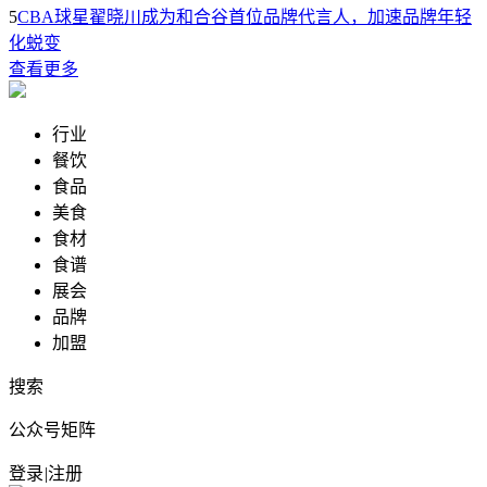
5
CBA球星翟晓川成为和合谷首位品牌代言人，加速品牌年轻
化蜕变
查看更多
行业
餐饮
食品
美食
食材
食谱
展会
品牌
加盟
搜索
公众号矩阵
登录
|
注册