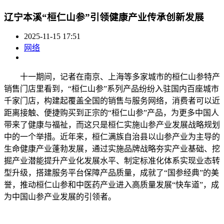
辽宁本溪“桓仁山参”引领健康产业传承创新发展
2025-11-15 17:51
网络
十一期间，记者在南京、上海等多家城市的桓仁山参特产
销售门店里看到，“桓仁山参”系列产品纷纷入驻国内百座城市
千家门店，构建起覆盖全国的销售与服务网络，消费者可以近
距离接触、便捷购买到正宗的“桓仁山参”产品，为更多中国人
带来了健康与福祉，而这只是桓仁实施山参产业发展战略规划
中的一个举措。近年来，桓仁满族自治县以山参产业为主导的
生命健康产业蓬勃发展，通过实施品牌战略夯实产业基础、挖
掘产业潜能提升产业化发展水平、制定标准化体系实现业态转
型升级，搭建服务平台保障产品质量，成就了“国参经典”的美
誉，推动桓仁山参和中医药产业进入高质量发展“快车道”，成
为中国山参产业发展的引领者。