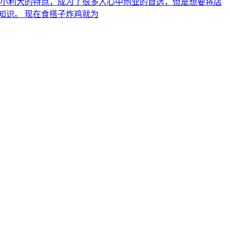
小利大的特点，成为了很多人心中创业的首选，但是想要将店
知识。 现在食搭子炸鸡就为