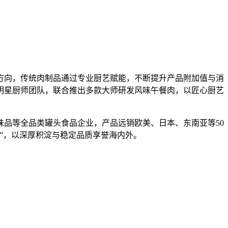
方向，传统肉制品通过专业厨艺赋能，不断提升产品附加值与消
明星厨师团队，联合推出多款大师研发风味午餐肉，以匠心厨艺
味品等全品类罐头食品企业，产品远销欧美、日本、东南亚等50
号”，以深厚积淀与稳定品质享誉海内外。