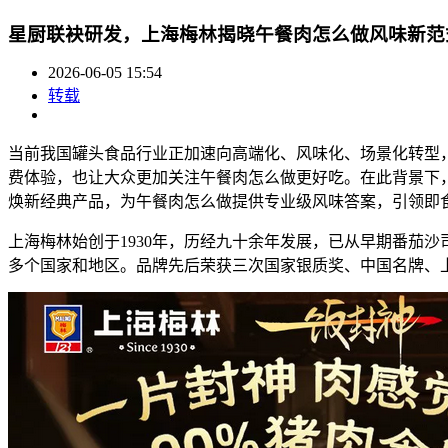
星厨联袂研发，上海梅林揭晓午餐肉怎么做风味新范
2026-06-05 15:54
转载
当前我国罐头食品行业正加速向高端化、风味化、场景化转型
费体验，也让大众更加关注午餐肉怎么做更好吃。在此背景下
焕新经典产品，为午餐肉怎么做提供专业级风味答案，引领即
上海梅林始创于1930年，历经九十余年发展，已从早期番茄
多个国家和地区。品牌先后荣获三次国家银质奖、中国名牌、上