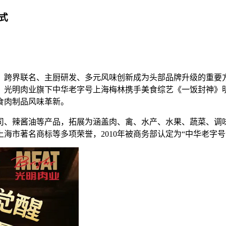
式
，跨界联名、主厨研发、多元风味创新成为头部品牌升级的重要
，光明肉业旗下中华老字号上海梅林携手美食综艺《一饭封神》
食肉制品风味革新。
沙司、辣酱油等产品，拓展为涵盖肉、禽、水产、水果、蔬菜、调
海市著名商标等多项荣誉，2010年被商务部认定为“中华老字