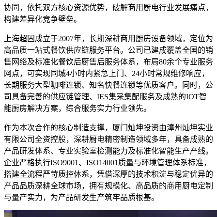
协同，依托双方核心资源优势，破解商用厨电行业发展痛点，
构建差异化竞争壁垒。
上海超固成立于
2007年，长期深耕商用厨房设备领域，定位为
高品质一站式餐饮供应链服务平台。公司已建成覆盖全国的销
售网络及标准化餐饮后厨售后服务体系，布局80余个专业服务
网点，可实现同城4小时内紧急上门、24小时常规维修响应，
长期服务大型咖啡连锁、知名快餐连锁等优质客户。同时，公
司具备完善的供应链管理、IES集采集配服务及成熟的IOT智
能厨房解决方案，综合服务实力行业领先。
作为本次合作的核心制造支撑，厦门灿坤投资由漳州灿坤实业
有限公司全资控股，深耕厨电精密制造领域多年，具备成熟的
产品研发体系、专业实验室检测能力及标准化智能生产产线。
企业严格执行
ISO9001、ISO14001质量与环境管理体系标准，
搭建全流程严苛质控体系，凭借深厚的技术积淀与稳定优异的
产品品质深耕全球市场，拥有规模化、高品质的商用厨电定制
与量产实力，为产品研发生产筑牢品质根基。