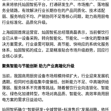
未来将依托灿固智拓平台，打通研发生产、市场推广、落地服
务全链路，有效解决行业长期存在的产品同质化、技术适配
弱、服务响应不均、产销协同不足等核心问题，助力商用厨电
行业标准化、品质化升级。
上海超固首席运营官、灿固智拓总经理高磊表示，当前餐饮行
业已从单一设备采购，转向智能化、节能化、一体化的整体解
决方案需求。行业亟需可联网、高节能、快响应的系统化服务
体系，灿固智拓的成立，正是精准贴合市场升级趋势，回应行
业核心诉求。
聚焦智能与节能创新
助力产业高端化升级
当前，我国商用厨房设备市场规模持续扩大，行业迎来发展机
遇期，但同时也面临集中度偏低、创新能力不足、中高端供给
薄弱、服务体系不完善等挑战。随着餐饮行业向连锁化、智能
化、绿色化加速转型，市场对高品质、智能化、高效率商用厨
电方案的需求日益迫切。
灿固智拓确立
“智能研发+全域营销+标准售后”发展战略，依托