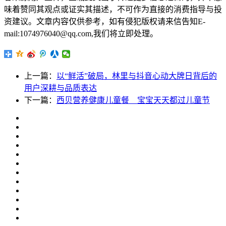
味着赞同其观点或证实其描述，不可作为直接的消费指导与投
资建议。文章内容仅供参考，如有侵犯版权请来信告知E-
mail:1074976040@qq.com,我们将立即处理。
上一篇：
以“鲜活”破局，林里与抖音心动大牌日背后的
用户深耕与品质表达
下一篇：
西贝营养健康儿童餐 宝宝天天都过儿童节