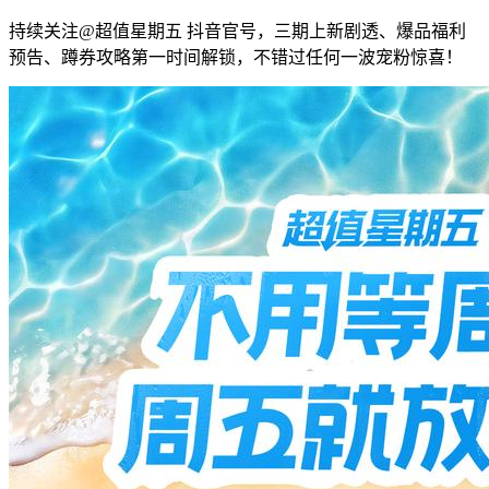
持续关注@超值星期五 抖音官号，三期上新剧透、爆品福利
预告、蹲券攻略第一时间解锁，不错过任何一波宠粉惊喜！