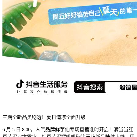
三期全新品类剧透！夏日清凉全面升级
6 月 5 日 8:00，人气品牌鲜芋仙专场直播准时开启！满当当红
豆芋泥双拼雪冰、红豆芋泥糯叽叽碗等王牌新品陆续上线，用