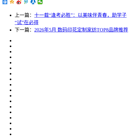
上一篇：
十一载“逢考必胜”：以美味伴青春，助学子
“试”在必得
下一篇：
2026年5月 数码印花定制家纺TOP8品牌推荐