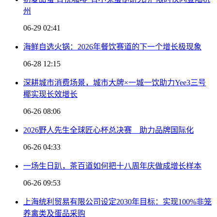
州
06-29 02:41
海鲜自选火锅：2026年餐饮赛道的下一个增长极现象
06-28 12:15
深耕城市消费场景，城市大牌×一城一饮助力Yee3三号
椰实现长效增长
06-26 08:06
2026野人先生全球匠心杯总决赛 助力品牌国际化
06-26 04:33
一场生日趴，茶百道如何把十八周年庆做成增长样本
06-26 09:53
上海统利贸易有限公司设定2030年目标：实现100%非笼
养禽类及蛋品采购