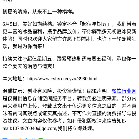
初夏的清凉，从来不止一种模样。
6月5日，美好如期续档。锁定抖音「超值星期五」，我们带着
更丰富的冰品福利，携手品牌放价，带你解锁多元初夏冰爽新
体验！同时也欢迎大家留言许愿下期福利，也许下一轮宠粉狂
欢，就是为你而来！
持续关注@超值星期五，蹲紧预热剧透与周五福利，承包你一
整个夏天的治愈与清爽！
本文地址：http://www.cyhy.cn/cyzx/3980.html
温馨提示：创业有风险，投资须谨慎！编辑声明：
餐饮行业网
是仅提供信息存储空间服务平台，转载务必注明来源，部分内
容来源用户上传，登载此文出于传递更多信息之目的，并不意
味着赞同其观点或证实其描述，不可作为直接的消费指导与投
资建议。文章内容仅供参考，如有侵犯版权请来信告知E-
mail:1074976040@qq.com,我们将立即处理。